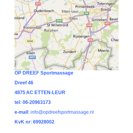
OP DREEF Sportmassage
Dreef 46
4875 AC ETTEN-LEUR
tel: 06-20963173
e-mail:
info@opdreefsportmassage.nl
KvK nr: 69928002