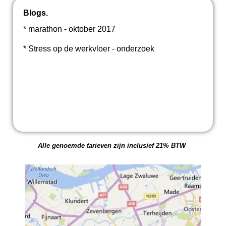
Blogs.
* marathon - oktober 2017
* Stress op de werkvloer - onderzoek
Alle genoemde tarieven zijn inclusief 21% BTW